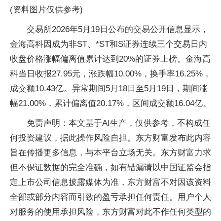
(资料图片仅供参考)
交易所2026年5月19日公布的交易公开信息显示，
金海高科因成为非ST、*ST和S证券连续三个交易日内
收盘价格涨幅偏离值累计达到20%的证券上榜。金海高
科当日收报27.95元，涨跌幅10.00%，换手率16.25%，
成交额10.43亿。异常期间5月18日至5月19日，期间涨
幅21.00%，累计偏离值20.17%，区间成交额16.04亿。
免责声明：本文基于AI生产，仅供参考，不构成任
何投资建议，据此操作风险自担。东方财富发布此内容
旨在传播更多信息，与本平台立场无关。东方财富力求
但不保证数据的完全准确，如有错漏请以中国证监会指
定上市公司信息披露媒体为准，东方财富不对因该资料
全部或部分内容而引致的盈亏承担任何责任。用户个人
对服务的使用承担风险，东方财富对此不作任何类型的