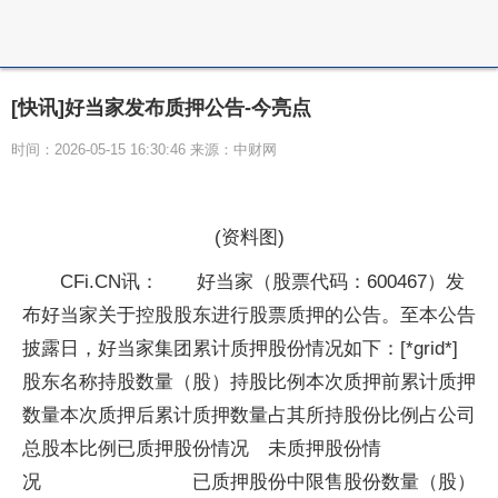
[快讯]好当家发布质押公告-今亮点
时间：2026-05-15 16:30:46 来源：中财网
(资料图)
CFi.CN讯： 好当家（股票代码：600467）发
布好当家关于控股股东进行股票质押的公告。至本公告
披露日，好当家集团累计质押股份情况如下：[*grid*]
股东名称持股数量（股）持股比例本次质押前累计质押
数量本次质押后累计质押数量占其所持股份比例占公司
总股本比例已质押股份情况 未质押股份情
况 已质押股份中限售股份数量（股）