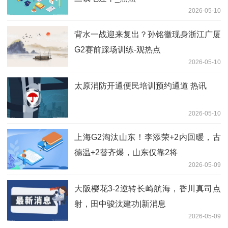
2026-05-10
背水一战迎来复出？孙铭徽现身浙江广厦
G2赛前踩场训练-观热点
2026-05-10
太原消防开通便民培训预约通道 热讯
2026-05-10
上海G2淘汰山东！李添荣+2内回暖，古
德温+2替齐爆，山东仅靠2将
2026-05-09
大阪樱花3-2逆转长崎航海，香川真司点
射，田中骏汰建功|新消息
2026-05-09