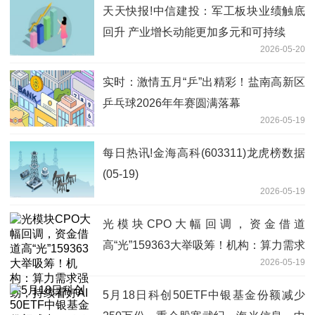
天天快报!中信建投：军工板块业绩触底
回升 产业增长动能更加多元和可持续
2026-05-20
实时：激情五月“乒”出精彩！盐南高新区
乒乓球2026年年赛圆满落幕
2026-05-19
每日热讯!金海高科(603311)龙虎榜数据
(05-19)
2026-05-19
光模块CPO大幅回调，资金借道
高“光”159363大举吸筹！机构：算力需求
2026-05-19
强劲，持续看好AI
5月18日科创50ETF中银基金份额减少