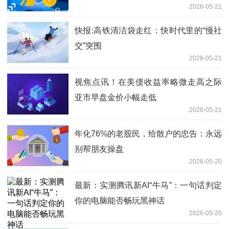
2026-05-21
快报:高铁清洁袋走红：快时代里的“慢社
交”突围
2026-05-21
视焦点讯！在美债收益率略微走高之际
亚市早盘金价小幅走低
2026-05-21
年化76%的老股民，给散户的忠告：永远
别帮朋友操盘
2026-05-20
最新：实测腾讯新AI“牛马”：一句话判定
你的电脑能否畅玩黑神话
2026-05-20