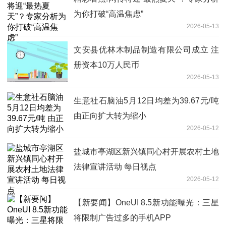
为你打破“高温焦虑”
2026-05-13
文安县优林木制品制造有限公司成立 注
册资本10万人民币
2026-05-13
生意社石脑油5月12日均差为39.67元/吨
由正向扩大转为缩小
2026-05-12
盐城市亭湖区新兴镇同心村开展农村土地
法律宣讲活动 每日视点
2026-05-12
【新要闻】OneUI 8.5新功能曝光：三星
将限制广告过多的手机APP