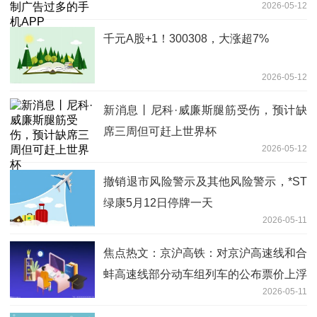
2026-05-12
千元A股+1！300308，大涨超7%
2026-05-12
新消息丨尼科·威廉斯腿筋受伤，预计缺
席三周但可赶上世界杯
2026-05-12
撤销退市风险警示及其他风险警示，*ST
绿康5月12日停牌一天
2026-05-11
焦点热文：京沪高铁：对京沪高速线和合
蚌高速线部分动车组列车的公布票价上浮
2026-05-11
20%