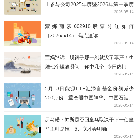
上参与公司2025年度暨2026年第一季度
2026-05-14
网上业绩说明会的投资者调研
蒙娜丽莎002918股票分红如何
（2026/5/14）-焦点速读
2026-05-14
宝妈哭诉：脱裤子那一刻就没了尊严！生
娃七个尴尬瞬间，你中几个_今日热门
2026-05-14
5月13日能源ETF汇添富基金份额减少
200万份，重仓股中国神华、中国石油、
2026-05-14
陕西煤业|每日热门
罗马诺：帕斯是否回皇马取决于下一任皇
马主帅是谁；5月底才会明确
2026-05-14