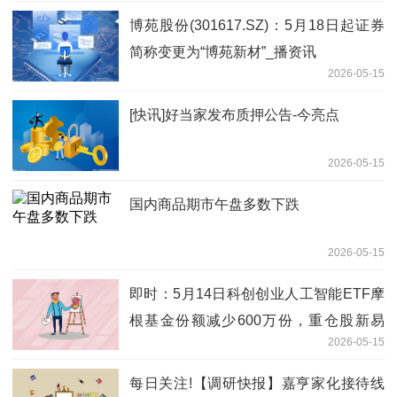
博苑股份(301617.SZ)：5月18日起证券
简称变更为“博苑新材”_播资讯
2026-05-15
[快讯]好当家发布质押公告-今亮点
2026-05-15
国内商品期市午盘多数下跌
2026-05-15
即时：5月14日科创创业人工智能ETF摩
根基金份额减少600万份，重仓股新易
2026-05-15
盛、澜起科技、中际旭创
每日关注!【调研快报】嘉亨家化接待线