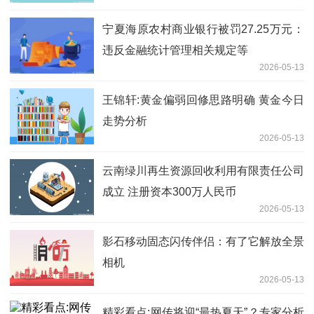
宁夏海原农村商业银行被罚27.25万元：
违反金融统计管理相关规定等
2026-05-13
王锦轩:黄金偏弱回修思路明确 黄金今日
走势分析
2026-05-13
云南绿川再生资源回收利用有限责任公司
成立 注册资本300万人民币
2026-05-13
影石移动固态闪传伴侣：有了它解放全景
相机
2026-05-13
精彩看点:网传将迎“最热夏天”？专家分析