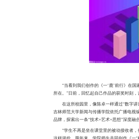
“当看到我们创作的《一‘鹿’前行》在
所在。”日前，回忆起自己作品的获奖时刻
在这所校园里，像陈卓一样通过“数字讲
吉林师范大学新闻与传播学院依托广播电视编
品牌，探索出一条“技术+艺术+思想”深度融
“学生不再是坐在课堂里的被动接收者，
这样评价。两年来，学院师生共同创作《一“橘