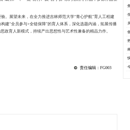
·
·
验。展望未来，在全力推进吉林师范大学“青心护航”育人工程建
·
构建“全员参与+全链保障”的育人体系，深化选题内涵，拓展传播
的思政育人新模式，持续产出思想性与艺术性兼备的精品力作。
·
·
·
·
·
今
责任编辑：FG003