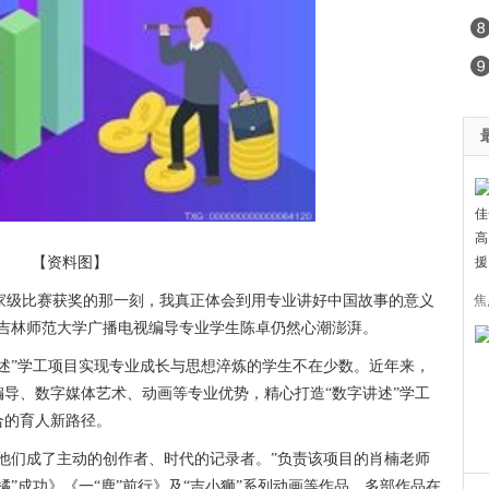
【资料图】
国家级比赛获奖的那一刻，我真正体会到用专业讲好中国故事的意义
焦
，吉林师范大学广播电视编导专业学生陈卓仍然心潮澎湃。
人
述”学工项目实现专业成长与思想淬炼的学生不在少数。近年来，
导、数字媒体艺术、动画等专业优势，精心打造“数字讲述”学工
合的育人新路径。
他们成了主动的创作者、时代的记录者。”负责该项目的肖楠老师
”成功》《一“鹿”前行》及“吉小狮”系列动画等作品，多部作品在