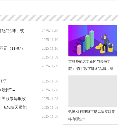
讲述”品牌，筑
2025-11-10
2025-11-10
14:17:11
元（11-07）
2025-11-10
10:02:11
2025-11-09
08:59:16
吉林师范大学新闻与传播学
2025-11-09
17:19:17
院：深耕“数字讲述”品牌，筑
15:07:47
牢育人根基
1/7）
2025-11-08
水浸街”→
2025-11-08
21:10:49
相关股票每股收
2025-11-08
18:24:23
，6名航天员能
2025-11-08
16:12:24
热讯:银行理财市场风险应对策
2025-11-08
10:04:22
略有哪些？
06:33:34