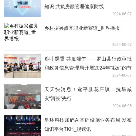
知识 共筑房颤管理健康防线
2024-06-07
乡村振兴点亮职业新赛道_世界播报
2024-06-07
​粽叶飘香 共度端午——罗山县行政审批
和政务信息管理局开展2024年“我们的节
2024-06-07
日·端午”主题活动
天天快消息！遂平县花庄镇：抗旱减
灾“河长”先行
2024-06-05
星环科技加码AI基础设施业务布局 发布
知识平台TKH_观速讯