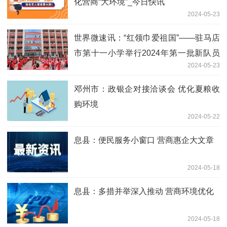
化营商“大环境”_今日快讯
2024-05-23
世界微速讯：“红领巾爱祖国”——驻马店
市第十一小学举行2024年第一批新队员
2024-05-23
入队仪式
邓州市：政银企对接洽谈会 优化夏粮收
购环境
2024-05-22
息县：便民服务小窗口 营商惠企大文章
2024-05-18
息县：多措并举深入推动 营商环境优化
2024-05-18