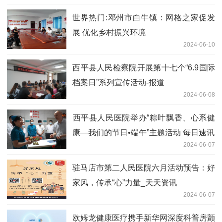
世界热门:邓州市白牛镇：网格之家促发
展 优化乡村振兴环境
2024-06-10
​西平县人民检察院开展第十七个“6.9国际
档案日”系列宣传活动-报道
2024-06-08
​西平县人民医院举办“粽叶飘香、心系健
康—我们的节日•端午”主题活动 每日速讯
2024-06-07
驻马店市第二人民医院六月活动预告：好
家风，传承“心”力量_天天资讯
2024-06-07
欧姆龙健康医疗携手新华网深度科普房颤