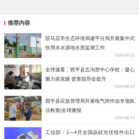
推荐内容
驻马店市生态环境局遂平分局开展集中式
饮用水水源地水质监测工作
2024-06-13
全球速看：​西平县五沟营中心学校：凝心
聚力抓党建 督查指导促提升
2024-06-13
​西平县应急管理局开展电气焊作业专项执
法检查|全球播报
2024-06-13
工信部：1—4月全国晶硅光伏组件出口