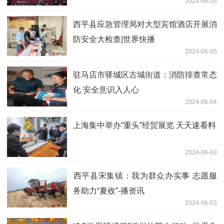
2024-06-05
​西平县应急管理局对大型宾馆酒店开展消
防安全大检查|世界快播
2024-06-05
驻马店市驿城区古城街道：消防排查常态
化 安全意识入人心
2024-06-04
上海集中举办“重头”经贸展览 天天速看料
2024-06-03
​西平县宋集镇：我为群众办实事 志愿服
务助力“夏收”-播资讯
2024-06-03