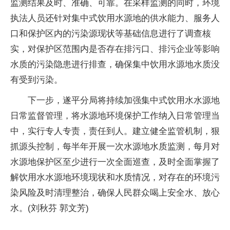
监测结果及时、准确、可靠。在采样监测的同时，环境
执法人员还针对集中式饮用水源地的供水能力、服务人
口和保护区内的污染源现状等基础信息进行了调查核
实，对保护区范围内是否存在排污口、排污企业等影响
水质的污染隐患进行排查，确保集中饮用水源地水质没
有受到污染。
下一步，遂平分局将持续加强集中式饮用水水源地
日常监督管理，将水源地环境保护工作纳入日常管理当
中，实行专人专责，责任到人。建立健全监管机制，狠
抓源头控制，每半年开展一次水源地水质监测，每月对
水源地保护区至少进行一次全面巡查，及时全面掌握了
解饮用水水源地环境现状和水质情况，对存在的环境污
染风险及时清理整治，确保人民群众喝上安全水、放心
水。(刘秋芬 郭文芳)