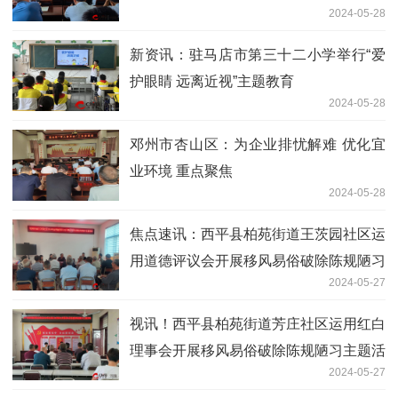
2024-05-28
新资讯：驻马店市第三十二小学举行“爱
护眼睛 远离近视”主题教育
2024-05-28
邓州市杏山区：为企业排忧解难 优化宜
业环境 重点聚焦
2024-05-28
焦点速讯：​西平县柏苑街道王茨园社区运
用道德评议会开展移风易俗破除陈规陋习
2024-05-27
主题活动
视讯！​西平县柏苑街道芳庄社区运用红白
理事会开展移风易俗破除陈规陋习主题活
2024-05-27
动