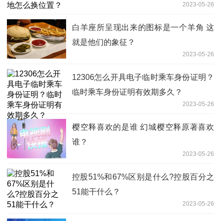
2023-05-26
白羊座所呈现出来的图标是一个羊角 这
就是他们的象征？
2023-05-26
12306怎么开具电子临时乘车身份证明？
临时乘车身份证明有效期多久？
2023-05-26
樱空释喜欢的是谁 幻城​樱空释原著喜欢
谁？
2023-05-26
控股51%和67%区别是什么?控股百分之
51能干什么？
2023-05-26