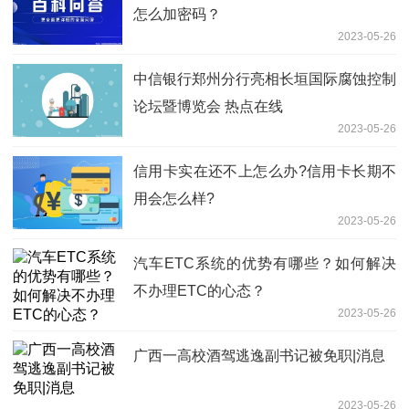
怎么加密码？
2023-05-26
中信银行郑州分行亮相长垣国际腐蚀控制
论坛暨博览会 热点在线
2023-05-26
信用卡实在还不上怎么办?信用卡长期不
用会怎么样?
2023-05-26
汽车ETC系统的优势有哪些？如何解决
不办理ETC的心态？
2023-05-26
广西一高校酒驾逃逸副书记被免职|消息
2023-05-26