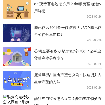
dnf疲劳蓄电池怎么用？dnf疲劳蓄电池作
用详情
2023-05-26
腾讯微云如何备份微信聊天记录?腾讯微
云如何分享链接?
2023-05-26
公积金要有多少钱才能贷40万？公积金
贷款利率是多少？
2023-05-26
魔兽世界占星者声望怎么刷？快速提升占
星者声望的方法
2023-05-26
酷狗充电特效怎么设置？酷狗充电特效在