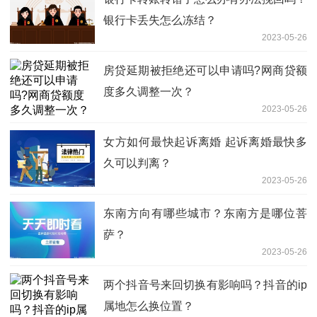
银行卡丢失怎么冻结？
2023-05-26
房贷延期被拒绝还可以申请吗?网商贷额
度多久调整一次？
2023-05-26
女方如何最快起诉离婚 起诉离婚最快多
久可以判离？
2023-05-26
东南方向有哪些城市？东南方是哪位菩
萨？
2023-05-26
两个抖音号来回切换有影响吗？抖音的ip
属地怎么换位置？