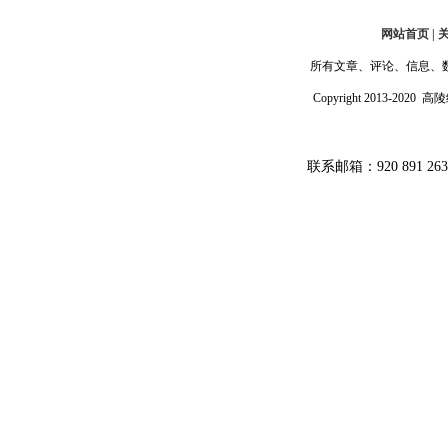
网站首页 | 
所有文章、评论、信息、
Copyright 2013-202
联系邮箱：920 891 26