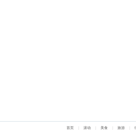
首页
|
滚动
|
美食
|
旅游
|