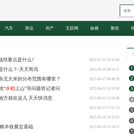
汽车
商业
房产
互联网
纵横
聚焦
栽培要点是什么?
2023-07-03 14:52:44
是什么？-天天简讯
2023-06-29 08:16:31
东北大米的分布范围有哪里？
2023-06-27 08:48:29
就“
水稻
上山”等问题答记者问
2023-06-23 19:39:50
地方就在这儿 天天快消息
2023-06-22 12:18:08
2023-06-21 17:05:14
2023-06-19 10:33:35
秋粮丰收奠定基础
2023-06-18 15:34:33