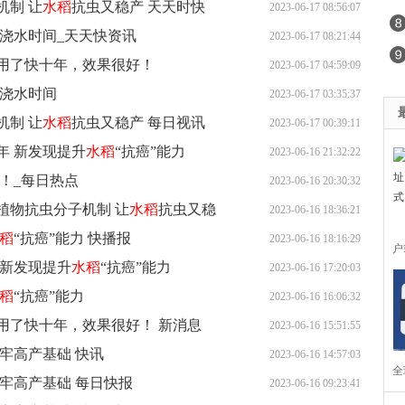
机制 让
水稻
抗虫又稳产 天天时快
2023-06-17 08:56:07
浇水时间_天天快资讯
2023-06-17 08:21:44
用了快十年，效果很好！
2023-06-17 04:59:09
浇水时间
2023-06-17 03:35:37
机制 让
水稻
抗虫又稳产 每日视讯
2023-06-17 00:39:11
年 新发现提升
水稻
“抗癌”能力
2023-06-16 21:32:22
！_每日热点
2023-06-16 20:30:32
植物抗虫分子机制 让
水稻
抗虫又稳
2023-06-16 18:36:21
稻
“抗癌”能力 快播报
2023-06-16 18:16:29
户
 新发现提升
水稻
“抗癌”能力
2023-06-16 17:20:03
户
稻
“抗癌”能力
2023-06-16 16:06:32
用了快十年，效果很好！ 新消息
2023-06-16 15:51:55
牢高产基础 快讯
2023-06-16 14:57:03
全
牢高产基础 每日快报
2023-06-16 09:23:41