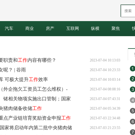
汽车
商业
房产
互联网
纵横
聚焦
要职责和
工作
内容有哪些？
2023-07-04 10:13:03
呢？ | 谷雨
2023-07-04 10:23:33
库 可极大提升
工作
效率
2023-07-04 10:03:14
（外企拖欠工资员工怎么维权）-
2023-07-04 08:08:16
、锗相关物项实施出口管制；国家
2023-07-04 07:43:31
央猪肉储备收储
工作
工作
2023-07-04 05:34:39
年重点产业链培育奖励资金申报
工作
2023-07-03 22:34:48
 国家将启动年内第二批中央猪肉储
2023-07-03 21:23:55