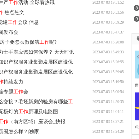
生产
工作
活动-全球看热讯
2023-07-03 19:51:52
作
|焦点热文
2023-07-03 16:53:56
党建
工作
会议 信息
2023-07-03 16:39:29
闻发布会
2023-07-03 16:47:37
的房子要怎么做保洁
工作
呢?
2023-07-03 16:20:08
力士手表应该如何保养？ 天天时讯
2023-07-03 15:49:33
知识产权服务业集聚发展区建设优
2023-07-03 15:26:55
识产权服务业集聚发展区建设优化
2023-07-03 15:39:05
作
持续发力
2023-07-03 15:19:50
世
险专题
工作
会
2023-07-03 15:00:54
是
么交接？毛坯新房的验房有哪些
工
2023-07-03 14:50:35
无极灯的
工作
原理及电路图
2023-07-03 14:04:11
不
工作
（南方区域）座谈会_快报
2023-07-03 13:27:21
环
氛围怎么样？|独家
2023-07-03 13:24:29